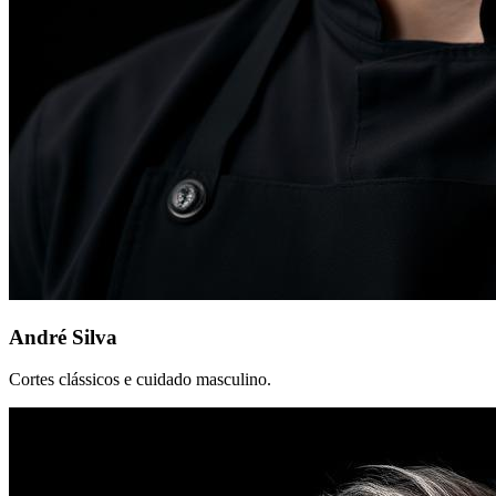
André Silva
Cortes clássicos e cuidado masculino.