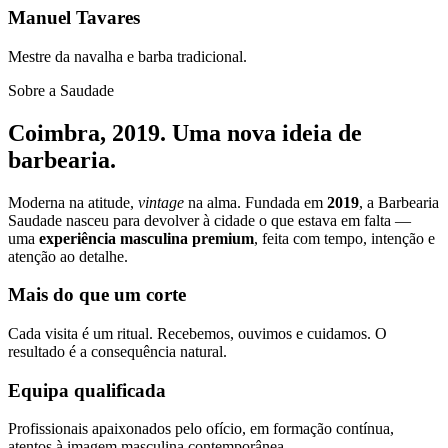
Manuel Tavares
Mestre da navalha e barba tradicional.
Sobre a Saudade
Coimbra,
2019
. Uma nova ideia de
barbearia.
Moderna na atitude,
vintage
na alma. Fundada em
2019
, a Barbearia
Saudade nasceu para devolver à cidade o que estava em falta —
uma
experiência masculina premium
, feita com tempo, intenção e
atenção ao detalhe.
Mais do que um corte
Cada visita é um ritual. Recebemos, ouvimos e cuidamos. O
resultado é a consequência natural.
Equipa qualificada
Profissionais apaixonados pelo ofício, em formação contínua,
atentos à imagem masculina contemporânea.