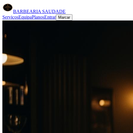
BARBEARIA SAUDADE
Serviços
Equipa
Planos
Entrar
Marcar