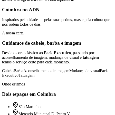
Coimbra no ADN
Inspirados pela cidade — pelas suas pedras, ruas e pela cultura que
nos rodeia todos os dias.
A nossa carta
Cuidamos de cabelo, barba e imagem
Desde o corte clássico ao
Pack Executivo
, passando por
aconselhamento de imagem, mudança de visual e
tatuagem
—
temos o serviço certo para cada momento.
Cabelo
Barba
Aconselhamento de imagem
Mudança de visual
Pack
Executivo
Tatuagem
Onde estamos
Dois espaços em Coimbra
São Martinho
Mercado Municipal D. Pedro V