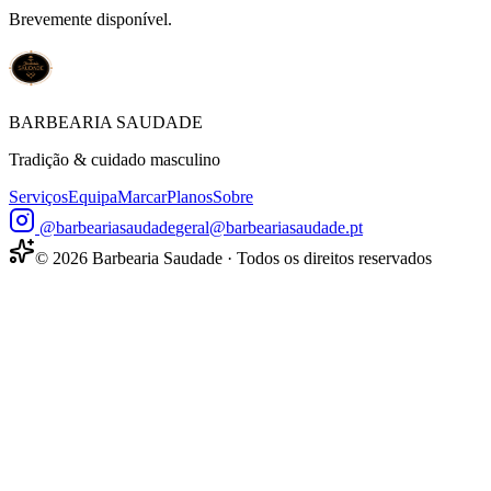
Brevemente disponível.
BARBEARIA SAUDADE
Tradição & cuidado masculino
Serviços
Equipa
Marcar
Planos
Sobre
@barbeariasaudade
geral@barbeariasaudade.pt
©
2026
Barbearia Saudade · Todos os direitos reservados