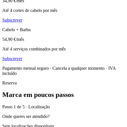
34,90
€/mês
Até 4 cortes de cabelo por mês
Subscrever
Cabelo + Barba
54,90
€/mês
Até 4 serviços combinados por mês
Subscrever
Pagamento mensal seguro · Cancela a qualquer momento · IVA
incluído
Reserva
Marca em poucos passos
Passo
1
de 5 ·
Localização
Onde queres ser atendido?
Sem localizações disponíveis.